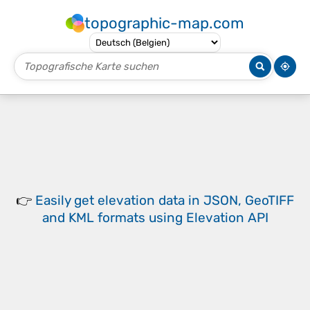
topographic-map.com
👉
Easily
get elevation data in JSON, GeoTIFF
and KML formats
using
Elevation API