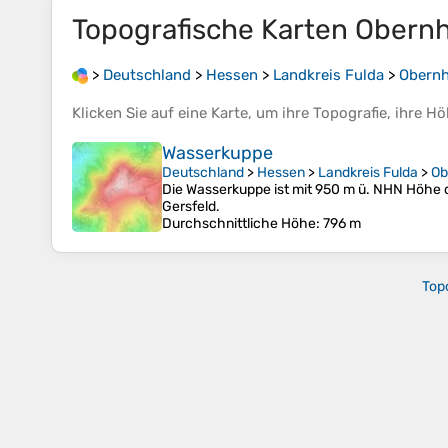
Topografische Karten
Obern
>
Deutschland
>
Hessen
>
Landkreis Fulda
>
Obern
Klicken Sie auf eine
Karte
, um ihre
Topografie
, ihre
Hö
Wasserkuppe
Deutschland
>
Hessen
>
Landkreis Fulda
>
Ob
Die Wasserkuppe ist mit 950 m ü. NHN Höhe de
Gersfeld.
Durchschnittliche Höhe
: 796 m
Top