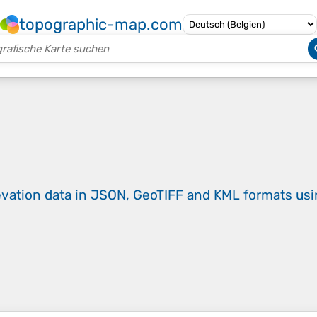
topographic-map.com
evation data in JSON, GeoTIFF and KML formats
us