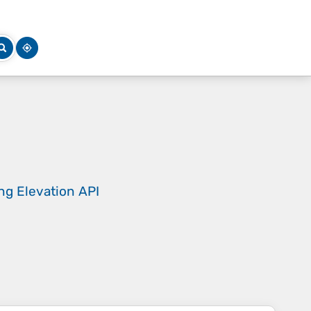
ing
Elevation API