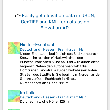
👉
Easily
get elevation data in JSON,
GeoTIFF and KML formats
using
Elevation API
Nieder-Eschbach
Deutschland
>
Hessen
>
Frankfurt am Main
Nieder-Eschbach liegt östlich des Bad Homburger
Kreuzes im rechten Winkel zwischen den
Bundesautobahnen 5 und 661 und wird durch diese
begrenzt. Neben den Autobahnen zählt die
Homburger Landstraße zu den verkehrsreichsten
Straßen des Stadtteils. Sie beginnt im Norden an der
Grenze zu Ober-Eschbach in Höhe…
Durchschnittliche Höhe
: 141 m
Im Kalk
Deutschland
>
Hessen
>
Frankfurt am Main
Durchschnittliche Höhe
: 125 m