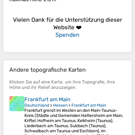
Vielen Dank für die Unterstützung dieser
Website ❤️
Spenden
Andere topografische Karten
Klicken Sie auf eine
Karte
, um ihre
Topografie
, ihre
Höhe
und ihr
Relief
anzuzeigen.
Frankfurt am Main
Deutschland
>
Hessen
>
Frankfurt am Main
Frankfurt grenzt im Westen an den Main-Taunus-
Kreis (Städte und Gemeinden Hattersheim am Main,
Kriftel, Hofheim am Taunus, Kelkheim (Taunus),
Liederbach am Taunus, Sulzbach (Taunus),
Schwalbach am Taunus und Eschborn), im