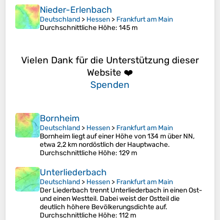
Nieder-Erlenbach
Deutschland
>
Hessen
>
Frankfurt am Main
Durchschnittliche Höhe
: 145 m
Vielen Dank für die Unterstützung dieser
Website ❤️
Spenden
Bornheim
Deutschland
>
Hessen
>
Frankfurt am Main
Bornheim liegt auf einer Höhe von 134 m über NN,
etwa 2,2 km nordöstlich der Hauptwache.
Durchschnittliche Höhe
: 129 m
Unterliederbach
Deutschland
>
Hessen
>
Frankfurt am Main
Der Liederbach trennt Unterliederbach in einen Ost-
und einen Westteil. Dabei weist der Ostteil die
deutlich höhere Bevölkerungsdichte auf.
Durchschnittliche Höhe
: 112 m