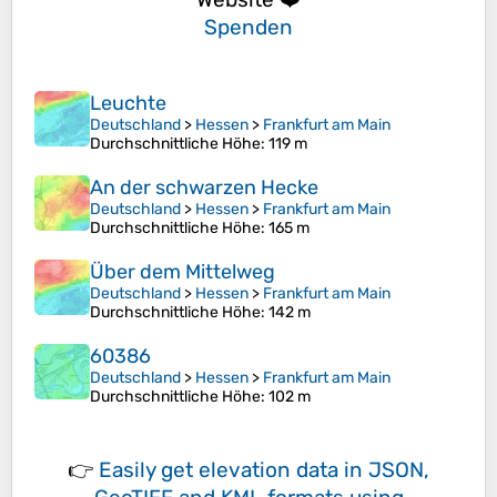
Spenden
Leuchte
Deutschland
>
Hessen
>
Frankfurt am Main
Durchschnittliche Höhe
: 119 m
An der schwarzen Hecke
Deutschland
>
Hessen
>
Frankfurt am Main
Durchschnittliche Höhe
: 165 m
Über dem Mittelweg
Deutschland
>
Hessen
>
Frankfurt am Main
Durchschnittliche Höhe
: 142 m
60386
Deutschland
>
Hessen
>
Frankfurt am Main
Durchschnittliche Höhe
: 102 m
👉
Easily
get elevation data in JSON,