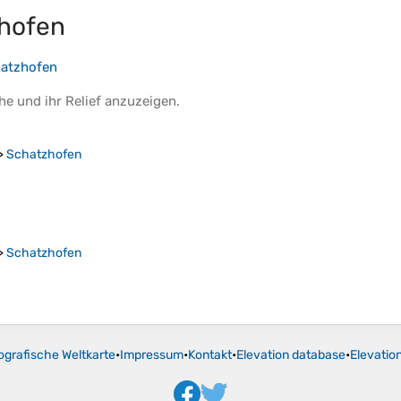
hofen
atzhofen
he
und ihr
Relief
anzuzeigen.
>
Schatzhofen
>
Schatzhofen
ografische Weltkarte
•
Impressum
•
Kontakt
•
Elevation database
•
Elevatio