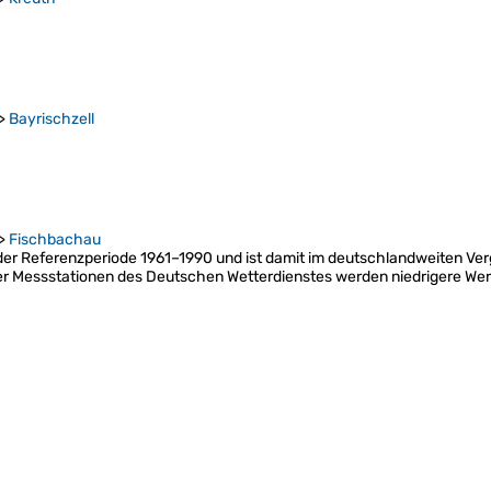
>
Bayrischzell
>
Fischbachau
der Referenzperiode 1961–1990 und ist damit im deutschlandweiten Verg
der Messstationen des Deutschen Wetterdienstes werden niedrigere Wert