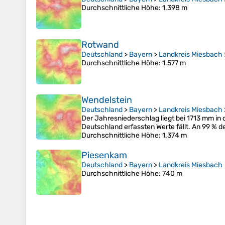
Durchschnittliche Höhe
: 1.398 m
Rotwand
Deutschland
>
Bayern
>
Landkreis Miesbach
Durchschnittliche Höhe
: 1.577 m
Wendelstein
Deutschland
>
Bayern
>
Landkreis Miesbach
Der Jahresniederschlag liegt bei 1713 mm in 
Deutschland erfassten Werte fällt. An 99 % 
Durchschnittliche Höhe
: 1.374 m
Piesenkam
Deutschland
>
Bayern
>
Landkreis Miesbach
Durchschnittliche Höhe
: 740 m