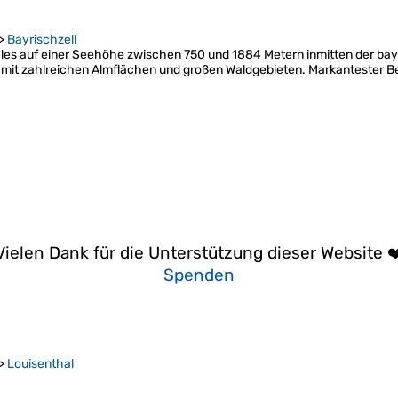
>
Bayrischzell
les auf einer Seehöhe zwischen 750 und 1884 Metern inmitten der bayer
g mit zahlreichen Almflächen und großen Waldgebieten. Markantester 
Vielen Dank für die Unterstützung dieser Website ❤
Spenden
>
Louisenthal