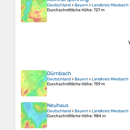
Deutschland
>
Bayern
>
Landkreis Miesbach
Durchschnittliche Höhe
: 727 m
Dürnbach
Deutschland
>
Bayern
>
Landkreis Miesbach
Durchschnittliche Höhe
: 759 m
Neuhaus
Deutschland
>
Bayern
>
Landkreis Miesbach
Durchschnittliche Höhe
: 984 m