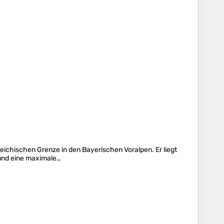
eichischen Grenze in den Bayerischen Voralpen. Er liegt
 und eine maximale…