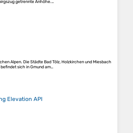
ebirgszug getrennte Anhöhe.…
chen Alpen. Die Städte Bad Tölz, Holzkirchen und Miesbach
f befindet sich in Gmund am…
ing
Elevation API