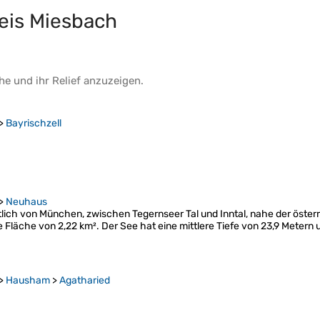
eis Miesbach
he
und ihr
Relief
anzuzeigen.
>
Bayrischzell
>
Neuhaus
tlich von München, zwischen Tegernseer Tal und Inntal, nahe der österr
 Fläche von 2,22 km². Der See hat eine mittlere Tiefe von 23,9 Metern
>
Hausham
>
Agatharied