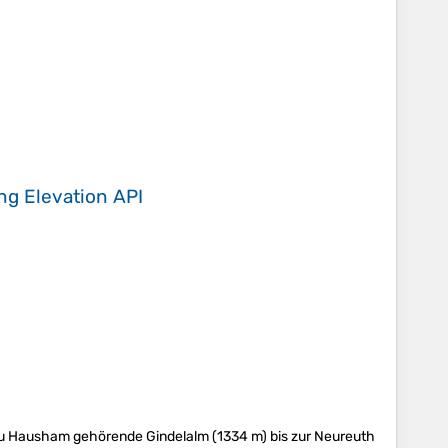
ing
Elevation API
zu Hausham gehörende Gindelalm (1334 m) bis zur Neureuth