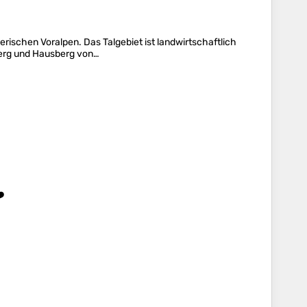
ischen Voralpen. Das Talgebiet ist landwirtschaftlich
Berg und Hausberg von…
️