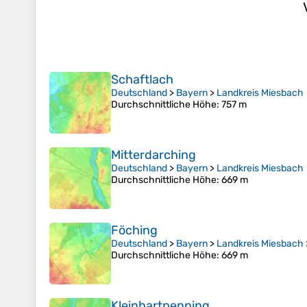
Schaftlach
Deutschland
>
Bayern
>
Landkreis Miesbach
Durchschnittliche Höhe
: 757 m
Mitterdarching
Deutschland
>
Bayern
>
Landkreis Miesbach
Durchschnittliche Höhe
: 669 m
Föching
Deutschland
>
Bayern
>
Landkreis Miesbach
Durchschnittliche Höhe
: 669 m
Kleinhartpenning