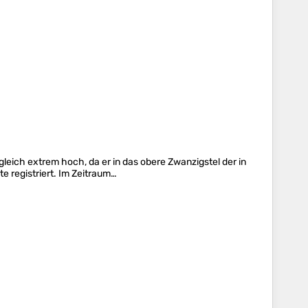
leich extrem hoch, da er in das obere Zwanzigstel der in
e registriert. Im Zeitraum…