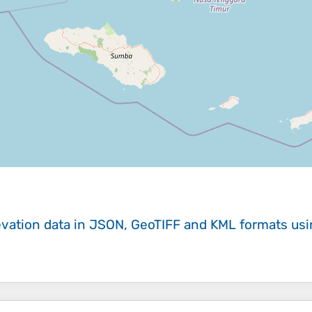
evation data in JSON, GeoTIFF and KML formats
us