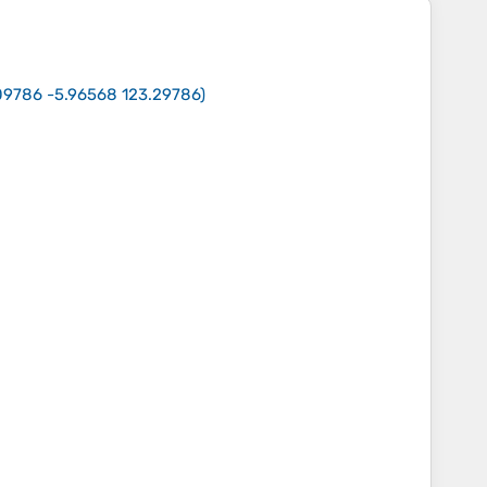
.09786 -5.96568 123.29786
)