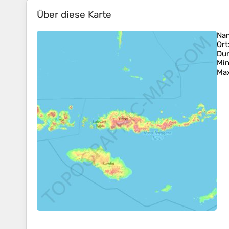
Über diese Karte
Na
Ort
Dur
Min
Ma