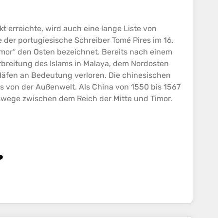
kt
erreichte, wird auch eine lange Liste von
e der portugiesische Schreiber Tomé Pires im 16.
imor“ den Osten bezeichnet. Bereits nach einem
rbreitung des Islams in Malaya, dem Nordosten
äfen an Bedeutung verloren. Die chinesischen
s von der Außenwelt. Als China von 1550 bis 1567
swege zwischen dem Reich der Mitte und Timor.
️