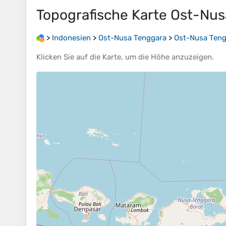
Topografische Karte
Ost-Nus
>
Indonesien
>
Ost-Nusa Tenggara
>
Ost-Nusa Ten
Klicken Sie auf die
Karte
, um die
Höhe
anzuzeigen.