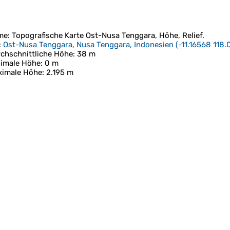
me
: Topografische Karte
Ost-Nusa Tenggara
, Höhe, Relief.
:
Ost-Nusa Tenggara, Nusa Tenggara, Indonesien
(
-11.16568 118
chschnittliche Höhe
: 38 m
imale Höhe
: 0 m
ximale Höhe
: 2.195 m