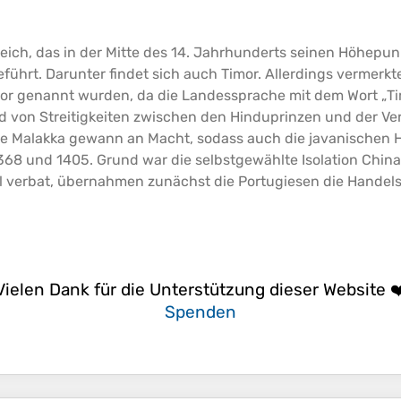
ch, das in der Mitte des 14. Jahrhunderts seinen
Höhepun
eführt. Darunter findet sich auch Timor. Allerdings vermerkt
imor genannt wurden, da die Landessprache mit dem Wort „T
d von Streitigkeiten zwischen den Hinduprinzen und der Ve
 Malakka gewann an Macht, sodass auch die javanischen H
68 und 1405. Grund war die selbstgewählte Isolation China
l verbat, übernahmen zunächst die Portugiesen die Handel
Vielen Dank für die Unterstützung dieser Website ❤
Spenden