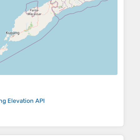
ing
Elevation API