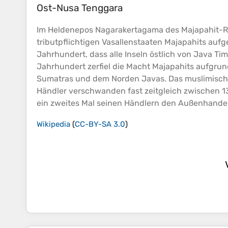
Ost-Nusa Tenggara
Im Heldenepos Nagarakertagama des Majapahit-Rei
tributpflichtigen Vasallenstaaten Majapahits aufg
Jahrhundert, dass alle Inseln östlich von Java T
Jahrhundert zerfiel die Macht Majapahits aufgrun
Sumatras und dem Norden Javas. Das muslimische
Händler verschwanden fast zeitgleich zwischen 13
ein zweites Mal seinen Händlern den Außenhande
Wikipedia
(
CC-BY-SA 3.0
)