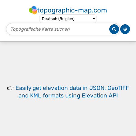
topographic-map.com
👉
Easily
get elevation data in JSON, GeoTIFF
and KML formats
using
Elevation API