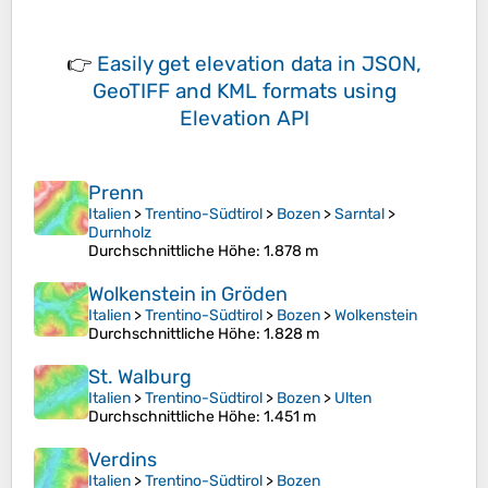
👉
Easily
get elevation data in JSON,
GeoTIFF and KML formats
using
Elevation API
Prenn
Italien
>
Trentino-Südtirol
>
Bozen
>
Sarntal
>
Durnholz
Durchschnittliche Höhe
: 1.878 m
Wolkenstein in Gröden
Italien
>
Trentino-Südtirol
>
Bozen
>
Wolkenstein
Durchschnittliche Höhe
: 1.828 m
St. Walburg
Italien
>
Trentino-Südtirol
>
Bozen
>
Ulten
Durchschnittliche Höhe
: 1.451 m
Verdins
Italien
>
Trentino-Südtirol
>
Bozen