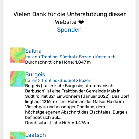
Vielen Dank für die Unterstützung dieser
Website ❤️
Spenden
Saltria
Italien
>
Trentino-Südtirol
>
Bozen
>
Kastelruth
Durchschnittliche Höhe
: 1.847 m
Burgeis
Italien
>
Trentino-Südtirol
>
Bozen
Burgeis (italienisch: Burgusio; rätoromanisch
Barbusch) ist eine Fraktion der Gemeinde Mals in
Südtirol mit 821 Einwohnern (Januar 2022). Das Dorf
liegt auf 1216 m s.l.m. Höhe an der Malser Haide im
Vinschgau und Vinschger Oberland, dem
höchstgelegenen Abschnitt des Etschtales. Burgeis
befindet sich auf…
Durchschnittliche Höhe
: 1.476 m
Laatsch