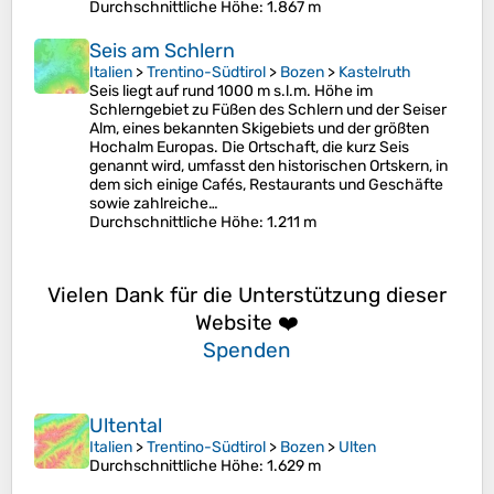
Durchschnittliche Höhe
: 1.867 m
Seis am Schlern
Italien
>
Trentino-Südtirol
>
Bozen
>
Kastelruth
Seis liegt auf rund 1000 m s.l.m. Höhe im
Schlerngebiet zu Füßen des Schlern und der Seiser
Alm, eines bekannten Skigebiets und der größten
Hochalm Europas. Die Ortschaft, die kurz Seis
genannt wird, umfasst den historischen Ortskern, in
dem sich einige Cafés, Restaurants und Geschäfte
sowie zahlreiche…
Durchschnittliche Höhe
: 1.211 m
Vielen Dank für die Unterstützung dieser
Website ❤️
Spenden
Ultental
Italien
>
Trentino-Südtirol
>
Bozen
>
Ulten
Durchschnittliche Höhe
: 1.629 m