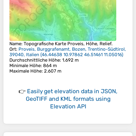
Name
: Topografische Karte
Proveis
, Höhe, Relief.
Ort
:
Proveis, Burggrafenamt, Bozen, Trentino-Südtirol,
39040, Italien
(
46.44638 10.97862 46.51461 11.05016
)
Durchschnittliche Höhe
: 1.692 m
Minimale Höhe
: 864 m
Maximale Höhe
: 2.607 m
👉
Easily
get elevation data in JSON,
GeoTIFF and KML formats
using
Elevation API