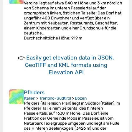
Verdins liegt auf etwa 840 m Höhe und 3 km nördlich
von Schenna im unteren Passeiertal auf der
orographisch linken, östlichen Talseite. Das Dorf hat
ungefähr 400 Einwohner und verfügt über ein
Zentrum mit Neubauten, Restaurants, Geschäften,
einem Kindergarten und einer Grundschule für die
deutsche…
Durchschnittliche Höhe
: 919 m
👉
Easily
get elevation data in JSON,
GeoTIFF and KML formats
using
Elevation API
Pfelders
Italien
>
Trentino-Südtirol
>
Bozen
Pfelders (italienisch Plan) liegt in Südtirol (Italien) im
Pfelderer Tal, einem Seitental des hinteren
Passeiertals, auf 1630 m Höhe. Das Dorf, eine
Fraktion der Gemeinde Moos in Passeier, ist vom
Naturpark Texelgruppe umgeben und liegt am Fuße
des Hinteren Seelenkogels (3426 m) und der