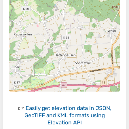
👉
Easily
get elevation data in JSON,
GeoTIFF and KML formats
using
Elevation API