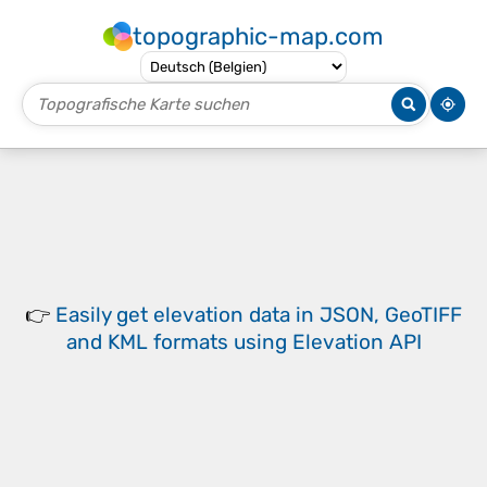
topographic-map.com
👉
Easily
get elevation data in JSON, GeoTIFF
and KML formats
using
Elevation API