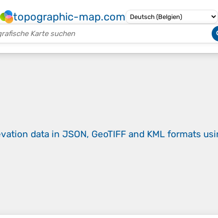
topographic-map.com
evation data in JSON, GeoTIFF and KML formats
us