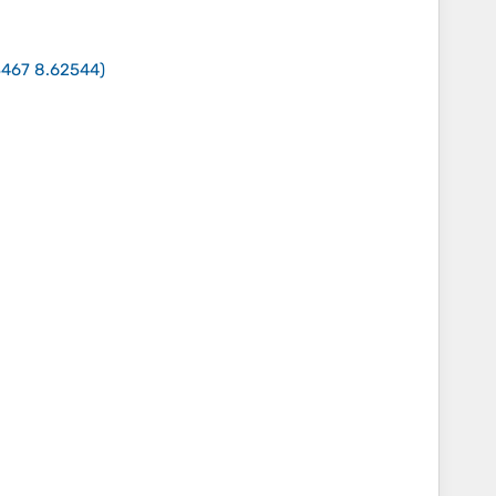
3467 8.62544
)