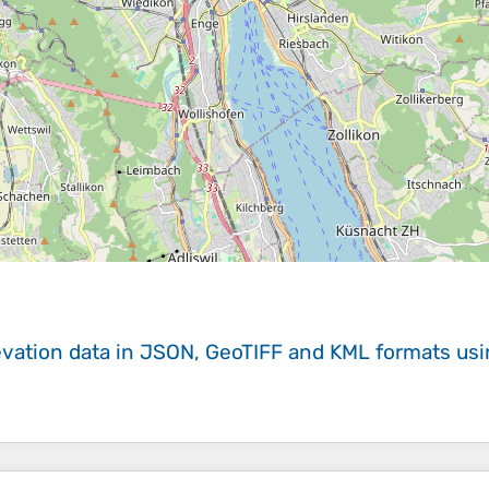
evation data in JSON, GeoTIFF and KML formats
us