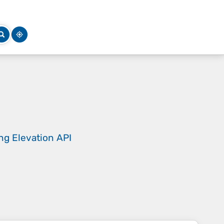
ing
Elevation API