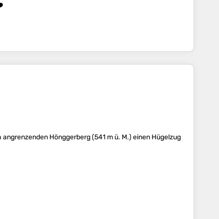
️
ch angrenzenden Hönggerberg (541 m ü. M.) einen Hügelzug