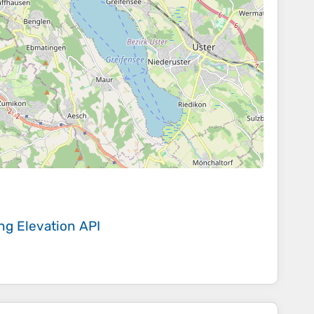
ing
Elevation API