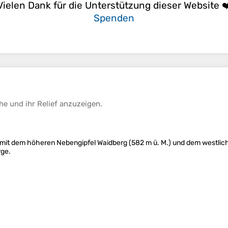
Vielen Dank für die Unterstützung dieser Website ❤
Spenden
he
und ihr
Relief
anzuzeigen.
n mit dem höheren Nebengipfel Waidberg (582 m ü. M.) und dem westli
rge.