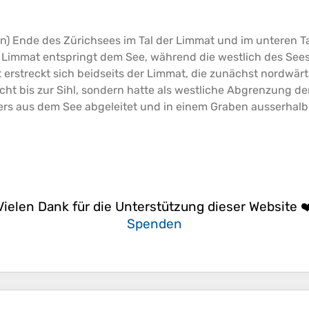
en) Ende des Zürichsees im Tal der Limmat und im unteren T
 Limmat entspringt dem See, während die westlich des Sees f
t erstreckt sich beidseits der Limmat, die zunächst nordwär
icht bis zur Sihl, sondern hatte als westliche Abgrenzung d
rs aus dem See abgeleitet und in einem Graben ausserhalb
Vielen Dank für die Unterstützung dieser Website ❤
Spenden