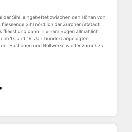
al der Sihl, eingebettet zwischen den
Höhen
von
liessende Sihl nördlich der Zürcher Altstadt
ts fliesst und dann in einem Bogen allmählich
en im 17. und 18. Jahrhundert angelegten
 der Bastionen und Bollwerke wieder zurück zur
️