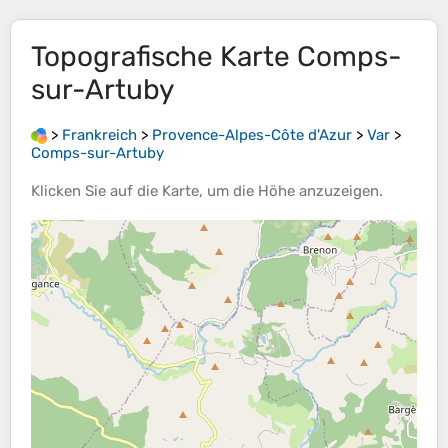
Topografische Karte
Comps-
sur-Artuby
>
Frankreich
>
Provence-Alpes-Côte d'Azur
>
Var
>
Comps-sur-Artuby
Klicken Sie auf die
Karte
, um die
Höhe
anzuzeigen.