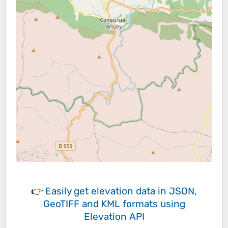
👉
Easily
get elevation data in JSON,
GeoTIFF and KML formats
using
Elevation API